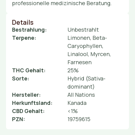
professionelle medizinische Beratung.
Details
Bestrahlung:
Unbestrahlt
Terpene:
Limonen, Beta-
Caryophyllen,
Linalool, Myrcen,
Farnesen
THC Gehalt:
25%
Sorte:
Hybrid (Sativa-
dominant)
Hersteller:
All Nations
Herkunftsland:
Kanada
CBD Gehalt:
<1%
PZN:
19759615